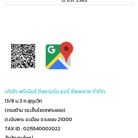
บริษัท พรีเมียร์ อีสเทอร์น แอร์ ซัพพลาย จำกัด
13/8 ม.3 ถ.สุขุมวิท
(ตรงข้าม รร.เซ็นโยเซฟระยอง)
ต.เนินพระ อ.เมือง จ.ระยอง 21000
TAX ID : 0215540002022
สำนักงานใหญ่