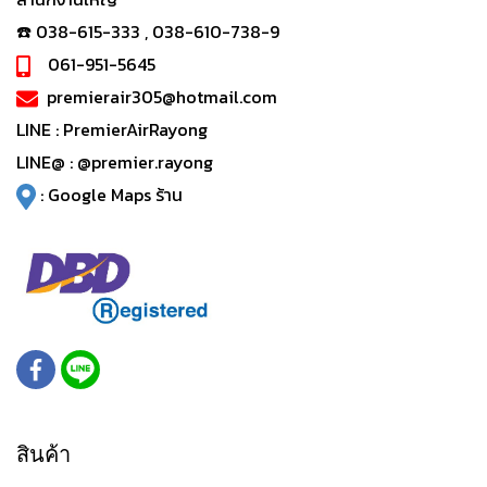
☎️ 038-615-333 , 038-610-738-9
061-951-5645
premierair305@hotmail.com
LINE :
PremierAirRayong
LINE@ :
@premier.rayong
:
Google Maps ร้าน
สินค้า