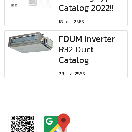
Catalog 2022!!
18 เม.ย 2565
FDUM Inverter
R32 Duct
Catalog
28 ต.ค. 2565