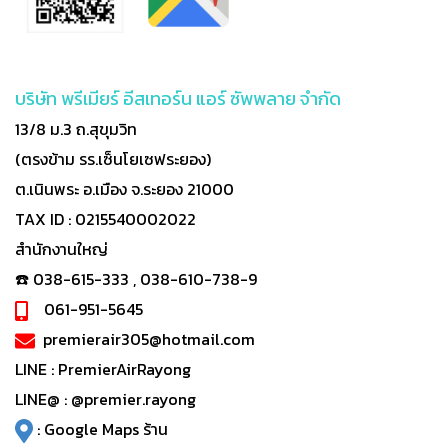
บริษัท พรีเมียร์ อีสเทอร์น แอร์ ซัพพลาย จำกัด
13/8 ม.3 ถ.สุขุมวิท
(ตรงข้าม รร.เซ็นโยเซฟระยอง)
ต.เนินพระ อ.เมือง จ.ระยอง 21000
TAX ID : 0215540002022
สำนักงานใหญ่
☎️ 038-615-333 , 038-610-738-9
061-951-5645
premierair305@hotmail.com
LINE :
PremierAirRayong
LINE@ :
@premier.rayong
:
Google Maps ร้าน