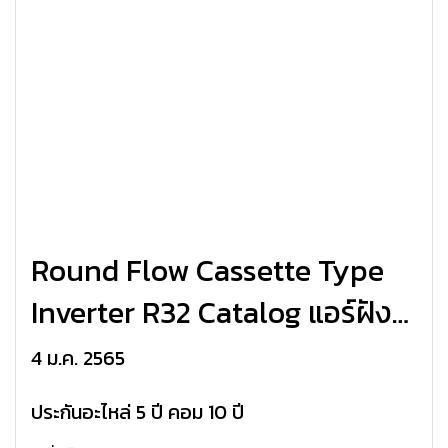
Round Flow Cassette Type
Inverter R32 Catalog แอร์ฝัง
ฝ้าเพดาน 4ทิศทาง HAIER ระบบ
4 ม.ค. 2565
อินเวอร์เตอร์ HCSI_BSR32F
ประกันอะไหล่ 5 ปี คอม 10 ปี