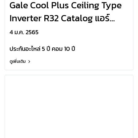
Gale Cool Plus Ceiling Type
Inverter R32 Catalog แอร์
แขวนใต้ฝ้า ตั้งได้ แขวนได้
4 ม.ค. 2565
HAIER ระบบอินเวอร์เตอร์
ประกันอะไหล่ 5 ปี คอม 10 ปี
HCFI_ESR32
ดูเพิ่มเติม