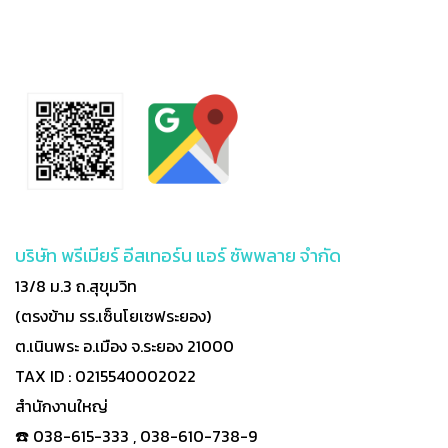
บริษัท พรีเมียร์ อีสเทอร์น แอร์ ซัพพลาย จำกัด
13/8 ม.3 ถ.สุขุมวิท
(ตรงข้าม รร.เซ็นโยเซฟระยอง)
ต.เนินพระ อ.เมือง จ.ระยอง 21000
TAX ID : 0215540002022
สำนักงานใหญ่
☎️ 038-615-333 , 038-610-738-9