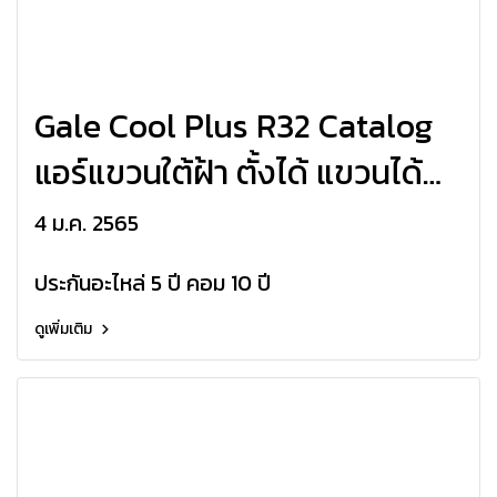
Gale Cool Plus R32 Catalog
แอร์แขวนใต้ฝ้า ตั้งได้ แขวนได้
HAIER ระบบอินเวอร์เตอร์
4 ม.ค. 2565
HCFI_CSR32
ประกันอะไหล่ 5 ปี คอม 10 ปี
ดูเพิ่มเติม