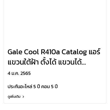
Gale Cool R410a Catalog แอร์
แขวนใต้ฝ้า ตั้งได้ แขวนได้
HAIER ระบบธรรมดา
4 ม.ค. 2565
HCFU_CS410A
ประกันอะไหล่ 5 ปี คอม 5 ปี
ดูเพิ่มเติม