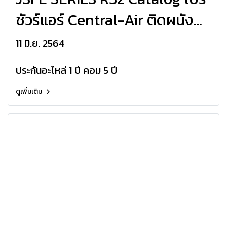
ชัวร์แอร์ Central-Air ติดผนัง
JSFE Series CFW-JSFE R32
11 มิ.ย. 2564
ประกันอะไหล่ 1 ปี คอม 5 ปี
ดูเพิ่มเติม