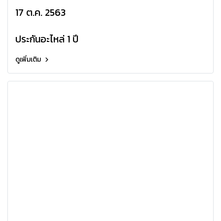
R410a R32
17 ต.ค. 2563
ประกันอะไหล่ 1 ปี
ดูเพิ่มเติม