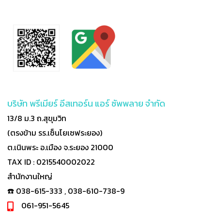
บริษัท พรีเมียร์ อีสเทอร์น แอร์ ซัพพลาย จำกัด
13/8 ม.3 ถ.สุขุมวิท
(ตรงข้าม รร.เซ็นโยเซฟระยอง)
ต.เนินพระ อ.เมือง จ.ระยอง 21000
TAX ID : 0215540002022
สำนักงานใหญ่
☎️ 038-615-333 , 038-610-738-9
061-951-5645