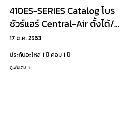
410ES-SERIES Catalog โบร
ชัวร์แอร์ Central-Air ตั้งได้/
แขวนได้ 410ES-Series มอก
17 ต.ค. 2563
R410a
ประกันอะไหล่ 1 ปี คอม 1 ปี
ดูเพิ่มเติม