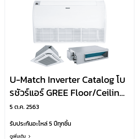
U-Match Inverter Catalog โบ
รชัวร์แอร์ GREE Floor/Ceiling-
Type,Cassette-Type,Duct-
5 ต.ค. 2563
Type U-Match Inverter R32
รับประกันอะไหล่ 5 ปีทุกชิ้น
Update2022
ดูเพิ่มเติม