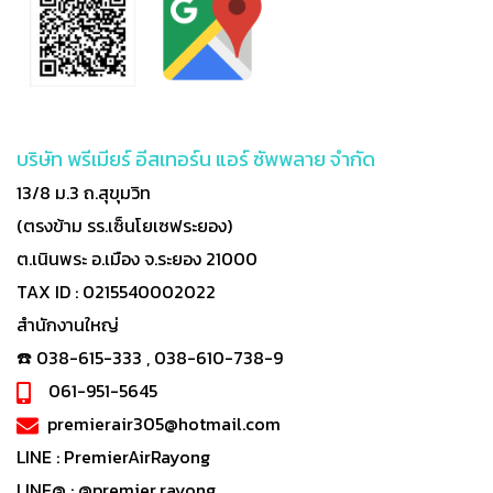
บริษัท พรีเมียร์ อีสเทอร์น แอร์ ซัพพลาย จำกัด
13/8 ม.3 ถ.สุขุมวิท
(ตรงข้าม รร.เซ็นโยเซฟระยอง)
ต.เนินพระ อ.เมือง จ.ระยอง 21000
TAX ID : 0215540002022
สำนักงานใหญ่
☎️ 038-615-333 , 038-610-738-9
061-951-5645
premierair305@hotmail.com
LINE :
PremierAirRayong
LINE@ :
@premier.rayong