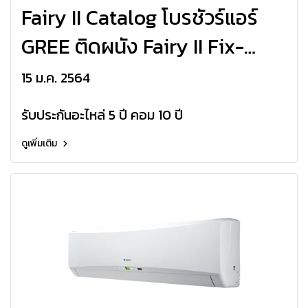
Fairy II Catalog โบรชัวร์แอร์
GREE ติดผนัง Fairy II Fix-
Speed R32
15 ม.ค. 2564
รับประกันอะไหล่ 5 ปี คอม 10 ปี
ดูเพิ่มเติม