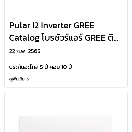
Pular I2 Inverter GREE
Catalog โบรชัวร์แอร์ GREE ติด
ผนัง Pular I2 Inverter R32
22 ก.พ. 2565
Update 2022
ประกันอะไหล่ 5 ปี คอม 10 ปี
ดูเพิ่มเติม