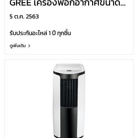
GREE เครื่องฟอกอากาศขนาด
Air-Purifier
5 ต.ค. 2563
รับประกันอะไหล่ 1 ปี ทุกชิ้น
ดูเพิ่มเติม