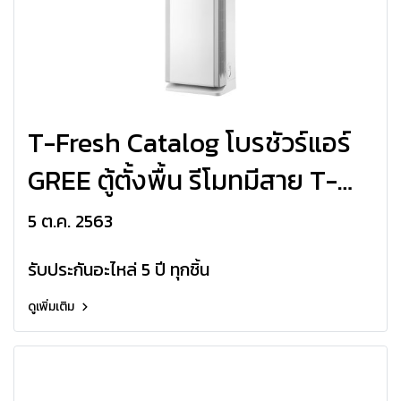
T-Fresh Catalog โบรชัวร์แอร์
GREE ตู้ตั้งพื้น รีโมทมีสาย T-
Fresh R32 Update20/7/65
5 ต.ค. 2563
รับประกันอะไหล่ 5 ปี ทุกชิ้น
ดูเพิ่มเติม