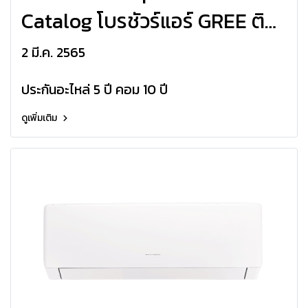
Catalog โบรชัวร์แอร์ GREE ติด
ผนัง Pular f1 Fix-Speed R32
2 มี.ค. 2565
2022
ประกันอะไหล่ 5 ปี คอม 10 ปี
ดูเพิ่มเติม