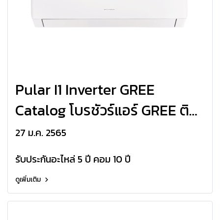
Pular I1 Inverter GREE
Catalog โบรชัวร์แอร์ GREE ติด
ผนัง Pular I1 Inverter R32
27 ม.ค. 2565
2022
รับประกันอะไหล่ 5 ปี คอม 10 ปี
ดูเพิ่มเติม