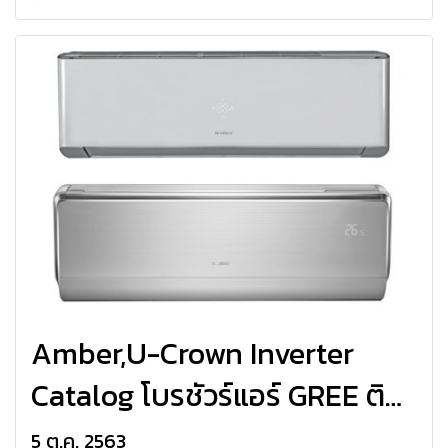
Amber,U-Crown Inverter
Catalog โบรชัวร์แอร์ GREE ติด
ผนัง Amber Inverter,U-Crown
5 ต.ค. 2563