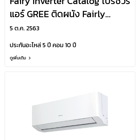
Fairy Inverter Catalog โบรชัวร์
แอร์ GREE ติดผนัง Fairly
Inverter R32
5 ต.ค. 2563
ประกันอะไหล่ 5 ปี คอม 10 ปี
ดูเพิ่มเติม