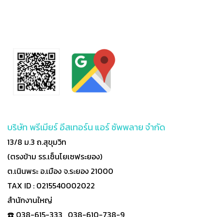
บริษัท พรีเมียร์ อีสเทอร์น แอร์ ซัพพลาย จำกัด
13/8 ม.3 ถ.สุขุมวิท
(ตรงข้าม รร.เซ็นโยเซฟระยอง)
ต.เนินพระ อ.เมือง จ.ระยอง 21000
TAX ID : 0215540002022
สำนักงานใหญ่
☎️ 038-615-333 , 038-610-738-9