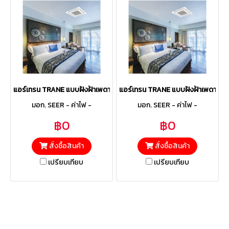
แอร์เทรน TRANE แบบฝังฝ้าเพดาน 4ทิศทาง รุ่น MCCE244B Fixed ขนาด 2
แอร์เทรน TRANE แบบฝังฝ้าเพดาน 4ทิ
มอก. SEER - ค่าไฟ -
มอก. SEER - ค่าไฟ -
฿0
฿0
สั่งซื้อสินค้า
สั่งซื้อสินค้า
เปรียบเทียบ
เปรียบเทียบ