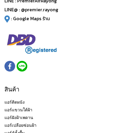
LINE :
PremierAirRayong
LINE@ :
@premier.rayong
:
Google Maps ร้าน
สินค้า
แอร์ติดผนัง
แอร์แขวนใต้ฝ้า
แอร์ฝังฝ้าเพดาน
แอร์เปลือยซ่อนฝ้า
แอร์ตู้ตั้งพื้น