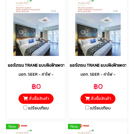
แอร์เทรน TRANE แบบฝังฝ้าเพดาน 4ทิศทาง รุ่น MCCE604B Fixed ขนาด 
แอร์เทรน TRANE แบบฝังฝ้าเพดาน 4ท
มอก. SEER - ค่าไฟ -
มอก. SEER - ค่าไฟ -
฿0
฿0
สั่งซื้อสินค้า
สั่งซื้อสินค้า
เปรียบเทียบ
เปรียบเทียบ
New
New