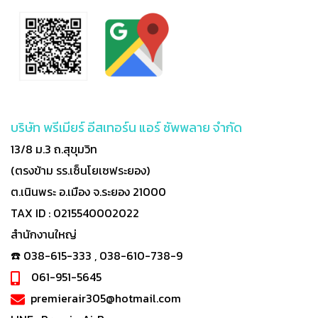
บริษัท พรีเมียร์ อีสเทอร์น แอร์ ซัพพลาย จำกัด
13/8 ม.3 ถ.สุขุมวิท
(ตรงข้าม รร.เซ็นโยเซฟระยอง)
ต.เนินพระ อ.เมือง จ.ระยอง 21000
TAX ID : 0215540002022
สำนักงานใหญ่
☎️ 038-615-333 , 038-610-738-9
061-951-5645
premierair305@hotmail.com