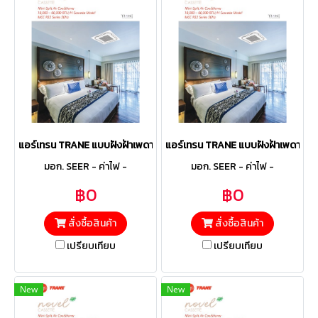
แอร์เทรน TRANE แบบฝังฝ้าเพดาน 4ทิศทาง รุ่น MCCE424B Fixed ขนาด 4
แอร์เทรน TRANE แบบฝังฝ้าเพดาน 4ท
มอก. SEER - ค่าไฟ -
มอก. SEER - ค่าไฟ -
฿0
฿0
สั่งซื้อสินค้า
สั่งซื้อสินค้า
เปรียบเทียบ
เปรียบเทียบ
New
New