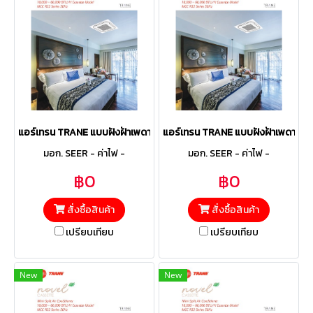
แอร์เทรน TRANE แบบฝังฝ้าเพดาน 4ทิศทาง รุ่น MCCE364B Fixed ขนาด 3
แอร์เทรน TRANE แบบฝังฝ้าเพดาน 4ทิ
มอก. SEER - ค่าไฟ -
มอก. SEER - ค่าไฟ -
฿0
฿0
สั่งซื้อสินค้า
สั่งซื้อสินค้า
เปรียบเทียบ
เปรียบเทียบ
New
New