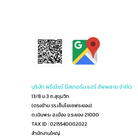
บริษัท พรีเมียร์ อีสเทอร์น แอร์ ซัพพลาย จำกัด
13/8 ม.3 ถ.สุขุมวิท
(ตรงข้าม รร.เซ็นโยเซฟระยอง)
ต.เนินพระ อ.เมือง จ.ระยอง 21000
TAX ID : 0215540002022
สำนักงานใหญ่