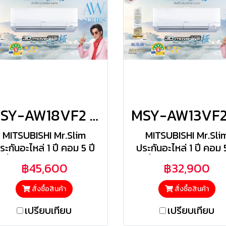
MSY-AW18VF2 มิตซูสลิม Mitsubishi Electric แบบติดผนัง รุ่น 3D MOVE EYE KIWAMI AW Series Inverter R-32 ขนาด 17,742BTU(5118-21154) เบอร์5/5ดาว รีโมทไร้สาย 2026
MITSUBISHI Mr.Slim
MITSUBISHI Mr.Sli
ระกันอะไหล่ 1 ปี คอม 5 ปี
ประกันอะไหล่ 1 ปี คอม 5
ังผึ้งคอยล์เย็น/คอยล์ร้อน
(รังผึ้งคอยล์เย็น/คอยล์
฿45,600
฿32,900
3 ปี) | ฟรีค่าแรง 1 ปี
3 ปี) | ฟรีค่าแรง 1 ปี
สั่งซื้อสินค้า
สั่งซื้อสินค้า
เปรียบเทียบ
เปรียบเทียบ