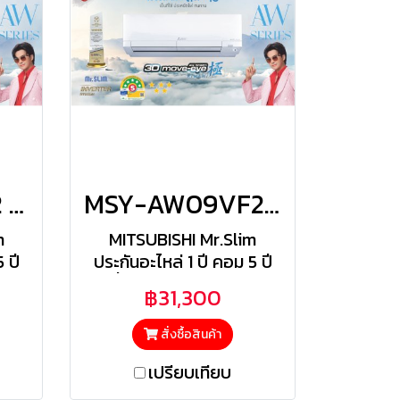
MSY-AW13VF2 มิตซูสลิม Mitsubishi Electric แบบติดผนัง รุ่น 3D MOVE EYE KIWAMI AW Series Inverter R-32 ขนาด 12,966BTU(4777-13989) เบอร์5/5ดาว รีโมทไร้สาย 2026
MSY-AW09VF2 มิตซูสลิม Mitsubishi Electric แบบติดผนัง รุ่น 3D MOVE EYE KIWAMI AW Series Inverter R-32 ขนาด 9,212BTU(3412-12283) เบอร์5/5ดาว รีโมทไร้สาย 2026
m
MITSUBISHI Mr.Slim
 ปี
ประกันอะไหล่ 1 ปี คอม 5 ปี
ร้อน
(รังผึ้งคอยล์เย็น/คอยล์ร้อน
฿31,300
3 ปี) | ฟรีค่าแรง 1 ปี
สั่งซื้อสินค้า
เปรียบเทียบ