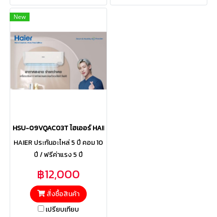
New
HSU-09VQAC03T ไฮเออร์ HAIER แบบติดผนัง รุ่น Clean Cool VQAC Se
HAIER ประกันอะไหล่ 5 ปี คอม 10
ปี / ฟรีค่าแรง 5 ปี
฿12,000
สั่งซื้อสินค้า
เปรียบเทียบ