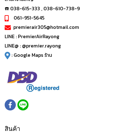
☎️ 038-615-333 , 038-610-738-9
061-951-5645
premierair305@hotmail.com
LINE :
PremierAirRayong
LINE@ :
@premier.rayong
:
Google Maps ร้าน
สินค้า