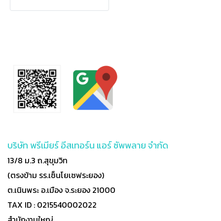
บริษัท พรีเมียร์ อีสเทอร์น แอร์ ซัพพลาย จำกัด
13/8 ม.3 ถ.สุขุมวิท
(ตรงข้าม รร.เซ็นโยเซฟระยอง)
ต.เนินพระ อ.เมือง จ.ระยอง 21000
TAX ID : 0215540002022
สำนักงานใหญ่