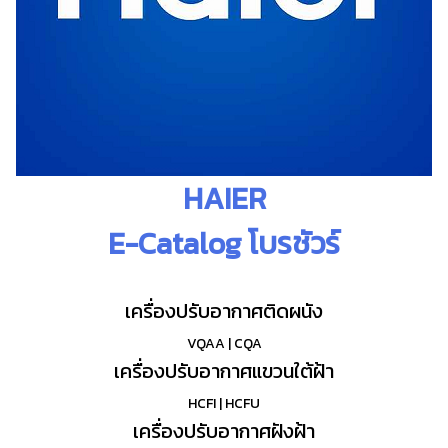
HAIER
E-Catalog โบรชัวร์
เครื่องปรับอากาศติดผนัง
VQAA
|
CQA
เครื่องปรับอากาศแขวนใต้ฝ้า
HCFI
|
HCFU
เครื่องปรับอากาศฝังฝ้า