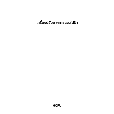
เครื่องปรับอากาศแขวนใต้ฝ้า
HCFU