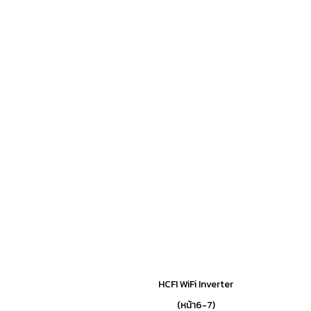
HCFI WiFi Inverter
(หน้า6-7)