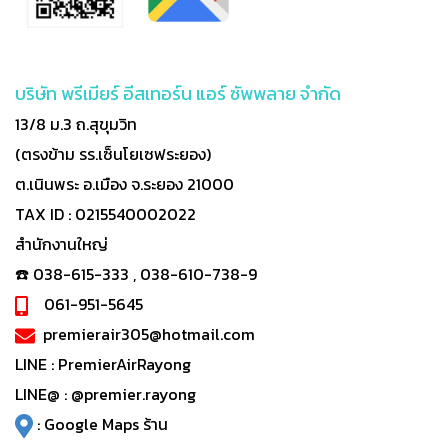
บริษัท พรีเมียร์ อีสเทอร์น แอร์ ซัพพลาย จำกัด
13/8 ม.3 ถ.สุขุมวิท
(ตรงข้าม รร.เซ็นโยเซฟระยอง)
ต.เนินพระ อ.เมือง จ.ระยอง 21000
TAX ID : 0215540002022
สำนักงานใหญ่
☎️ 038-615-333 , 038-610-738-9
061-951-5645
premierair305@hotmail.com
LINE :
PremierAirRayong
LINE@ :
@premier.rayong
:
Google Maps ร้าน