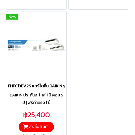
New
FHFC13EV2S แอร์ไดกิ้น DAIKIN รุ่น SkyAir Ceiling Standard Inverter
DAIKIN ประกันอะไหล่ 1 ปี คอม 5
ปี | ฟรีค่าแรง 1 ปี
฿25,400
สั่งซื้อสินค้า