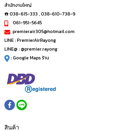
สำนักงานใหญ่
☎️ 038-615-333 , 038-610-738-9
061-951-5645
premierair305@hotmail.com
LINE :
PremierAirRayong
LINE@ :
@premier.rayong
:
Google Maps ร้าน
สินค้า